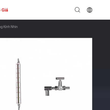
 Giá
g Kính Nhìn