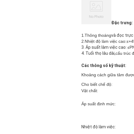
Đặc trưng:
1
.
Thông thoáng
và đọc trực
2
.
Nhiệt độ làm việc cao:
≤
+4
3. Áp suất làm việc cao: ≤
P
4. Tuổi thọ lâu dài,
cấu trúc 
Các thông số kỹ thuật:
Khoảng cách giữa tâm được
Cho biết chế độ:
Vật chất:
Áp suất định mức:
Nhiệt độ làm việc: