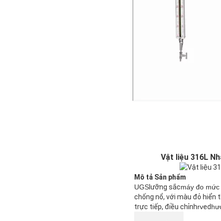
Vật liệu 316L N
Mô tả Sản phẩm
UGS
lưỡng sắc
máy đo mức 
chống nổ, với màu đỏ hiển t
trực tiếp, điều chỉnh
rv
ed
hướ