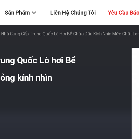
Sản Phẩm
Liên Hệ Chúng Tôi
Yêu Cầu Báo
L Nhà Cung Cấp Trung Quốc Lò Hơi Bể Chứa Dầu Kính Nhìn Mức Chất Lỏn
rung Quốc Lò hơi Bể
ỏng kính nhìn