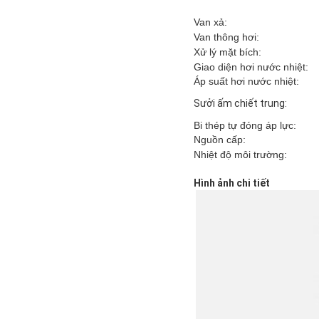
Van xả:
Van thông hơi:
Xử lý mặt bích:
Giao diện hơi nước nhiệt:
Áp suất hơi nước nhiệt:
Sưởi ấm chiết trung:
Bi thép tự đóng áp lực:
Nguồn cấp:
Nhiệt độ môi trường:
Hình ảnh chi tiết