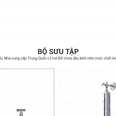
BỘ SƯU TẬP
16L Nhà cung cấp Trung Quốc Lò hơi Bể chứa dầu kính nhìn mức chất lỏn