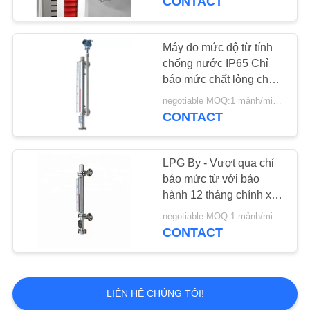
CONTACT
Máy đo mức độ từ tính
chống nước IP65 Chỉ
báo mức chất lỏng cho
xe tăng
negotiable MOQ:1 mảnh/miếng
CONTACT
LPG By - Vượt qua chỉ
báo mức từ với bảo
hành 12 tháng chính xác
cao
negotiable MOQ:1 mảnh/miếng
CONTACT
LIÊN HỆ CHÚNG TÔI!