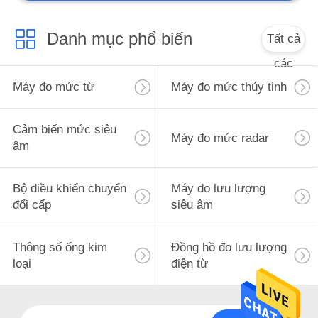
Danh mục phổ biến
Tất cả
các
Máy đo mức từ
Máy đo mức thủy tinh
Cảm biến mức siêu
Máy đo mức radar
âm
Bộ điều khiển chuyển
Máy đo lưu lượng
đổi cấp
siêu âm
Thông số ống kim
Đồng hồ đo lưu lượng
loại
điện từ