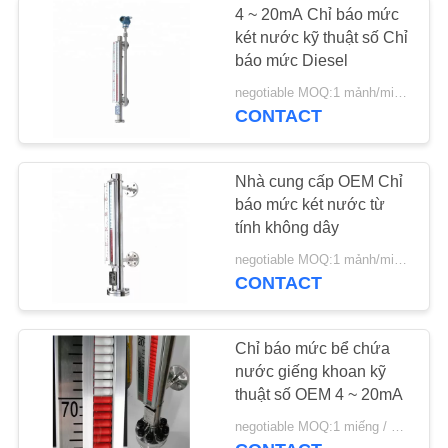
4 ~ 20mA Chỉ báo mức
két nước kỹ thuật số Chỉ
báo mức Diesel
negotiable MOQ:1 mảnh/miếng
CONTACT
Nhà cung cấp OEM Chỉ
báo mức két nước từ
tính không dây
negotiable MOQ:1 mảnh/miếng
CONTACT
Chỉ báo mức bể chứa
nước giếng khoan kỹ
thuật số OEM 4 ~ 20mA
negotiable MOQ:1 miếng / miếng