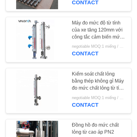
CONTACT
Máy đo mức độ từ tính
của xe tăng 120mm với
công tắc cảm biến mức
độ nổi từ tính
negotiable MOQ:1 miếng / miếng
CONTACT
Kiểm soát chất lỏng
bằng thép không gỉ Máy
đo mức chất lỏng từ tính
0,45g / Cm3
negotiable MOQ:1 miếng / miếng
CONTACT
Đồng hồ đo mức chất
lỏng từ cao áp PN2