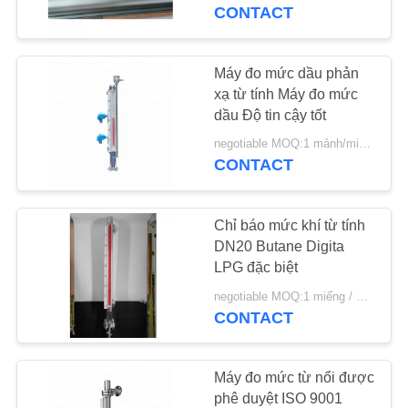
THAM
CONTACT
QUAN
NHÀ
Máy đo mức dầu phản
MÁY
xạ từ tính Máy đo mức
dầu Độ tin cậy tốt
negotiable MOQ:1 mảnh/miếng
KIỂM
CONTACT
SOÁT
CHẤT
Chỉ báo mức khí từ tính
LƯỢNG
DN20 Butane Digita
LPG đặc biệt
negotiable MOQ:1 miếng / miếng
LIÊN
CONTACT
HỆ
CHÚNG
Máy đo mức từ nổi được
TÔI
phê duyệt ISO 9001